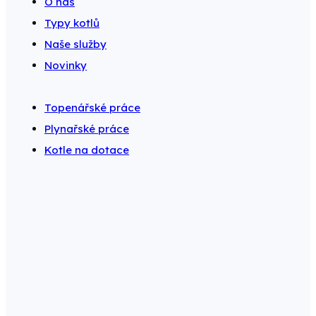
O nás
Typy kotlů
Naše služby
Novinky
Topenářské práce
Plynařské práce
Kotle na dotace